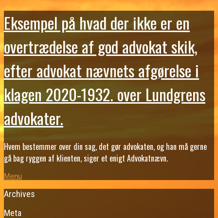
Eksempel på hvad der ikke er en
overtrædelse af god advokat skik,
efter advokat nævnets afgørelse i
klagen 2020-1932. over Lundgrens
advokater.
Hvem bestemmer over din sag, det gør advokaten, og han må gerne
gå bag ryggen af klienten, siger et enigt Advokatnævn.
Menu
Archives
Meta