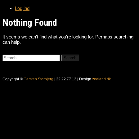
Log ind
Nothing Found
It seems we can’t find what you’re looking for. Perhaps searching
can help.
Copyright ©
Carsten Storbjerg
| 22 22 77 13 | Design
zeeland.dk