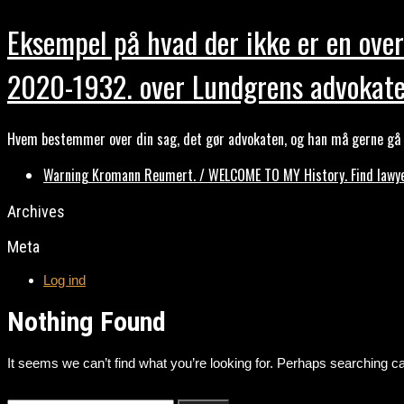
Eksempel på hvad der ikke er en over
2020-1932. over Lundgrens advokate
Hvem bestemmer over din sag, det gør advokaten, og han må gerne gå b
Warning Kromann Reumert. / WELCOME TO MY History. Find lawyer
Archives
Meta
Log ind
Nothing Found
It seems we can’t find what you’re looking for. Perhaps searching ca