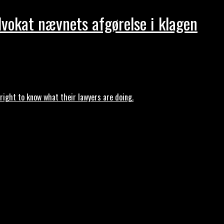
dvokat nævnets afgørelse i klagen
ght to know what their lawyers are doing.