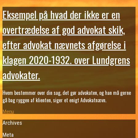
Eksempel på hvad der ikke er en
overtrædelse af god advokat skik,
efter advokat nævnets afgørelse i
klagen 2020-1932. over Lundgrens
advokater.
Hvem bestemmer over din sag, det gør advokaten, og han må gerne
gå bag ryggen af klienten, siger et enigt Advokatnævn.
Menu
Archives
Meta