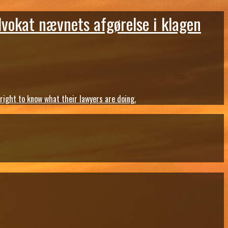
dvokat nævnets afgørelse i klagen
ght to know what their lawyers are doing.