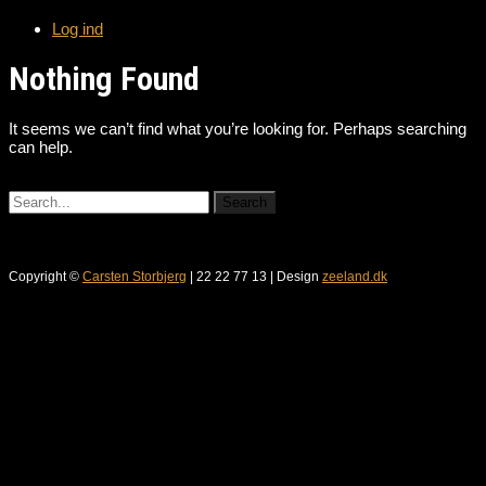
Log ind
Nothing Found
It seems we can’t find what you’re looking for. Perhaps searching
can help.
Copyright ©
Carsten Storbjerg
| 22 22 77 13 | Design
zeeland.dk