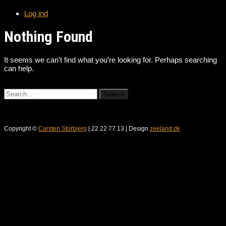
Log ind
Nothing Found
It seems we can’t find what you’re looking for. Perhaps searching
can help.
Copyright ©
Carsten Storbjerg
| 22 22 77 13 | Design
zeeland.dk