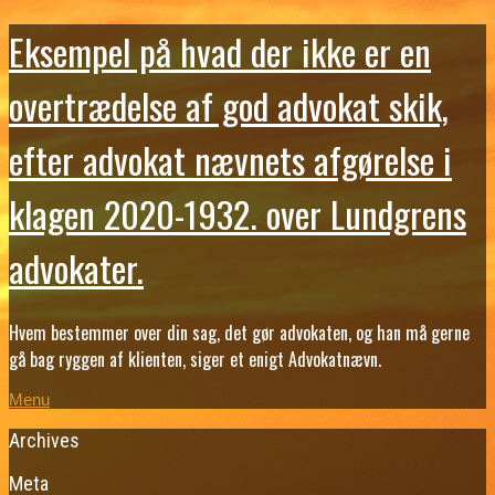
Eksempel på hvad der ikke er en
overtrædelse af god advokat skik,
efter advokat nævnets afgørelse i
klagen 2020-1932. over Lundgrens
advokater.
Hvem bestemmer over din sag, det gør advokaten, og han må gerne
gå bag ryggen af klienten, siger et enigt Advokatnævn.
Menu
Archives
Meta