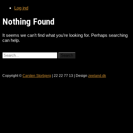
Log ind
Nothing Found
It seems we can’t find what you’re looking for. Perhaps searching
can help.
Copyright ©
Carsten Storbjerg
| 22 22 77 13 | Design
zeeland.dk