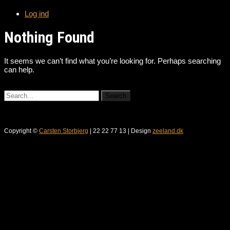
Log ind
Nothing Found
It seems we can’t find what you’re looking for. Perhaps searching
can help.
Copyright ©
Carsten Storbjerg
| 22 22 77 13 | Design
zeeland.dk