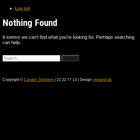
Log ind
Nothing Found
It seems we can’t find what you’re looking for. Perhaps searching
can help.
Copyright ©
Carsten Storbjerg
| 22 22 77 13 | Design
zeeland.dk