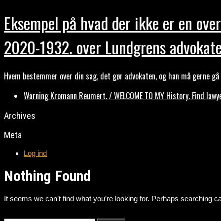
Eksempel på hvad der ikke er en over
2020-1932. over Lundgrens advokate
Hvem bestemmer over din sag, det gør advokaten, og han må gerne gå b
Warning Kromann Reumert. / WELCOME TO MY History. Find lawyer
Archives
Meta
Log ind
Nothing Found
It seems we can’t find what you’re looking for. Perhaps searching ca