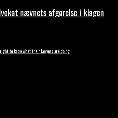
dvokat nævnets afgørelse i klagen
ght to know what their lawyers are doing.