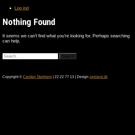
Log ind
Nothing Found
It seems we can’t find what you’re looking for. Perhaps searching
can help.
Copyright ©
Carsten Storbjerg
| 22 22 77 13 | Design
zeeland.dk