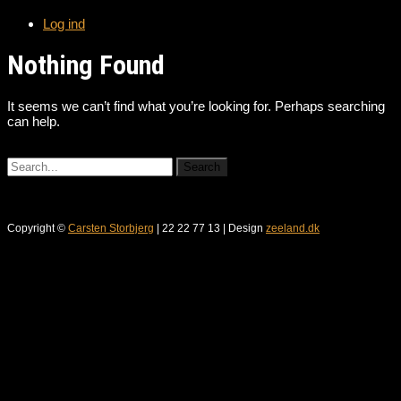
Log ind
Nothing Found
It seems we can’t find what you’re looking for. Perhaps searching
can help.
Copyright ©
Carsten Storbjerg
| 22 22 77 13 | Design
zeeland.dk