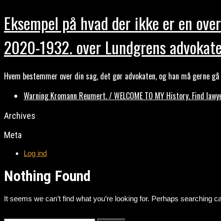
Eksempel på hvad der ikke er en over
2020-1932. over Lundgrens advokate
Hvem bestemmer over din sag, det gør advokaten, og han må gerne gå b
Warning Kromann Reumert. / WELCOME TO MY History. Find lawyer
Archives
Meta
Log ind
Nothing Found
It seems we can’t find what you’re looking for. Perhaps searching ca