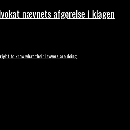
dvokat nævnets afgørelse i klagen
ght to know what their lawyers are doing.