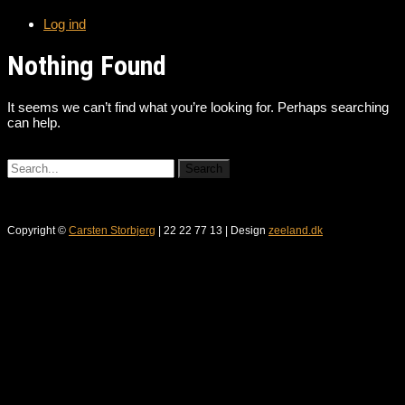
Log ind
Nothing Found
It seems we can’t find what you’re looking for. Perhaps searching
can help.
Copyright ©
Carsten Storbjerg
| 22 22 77 13 | Design
zeeland.dk