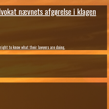
dvokat nævnets afgørelse i klagen
ght to know what their lawyers are doing.