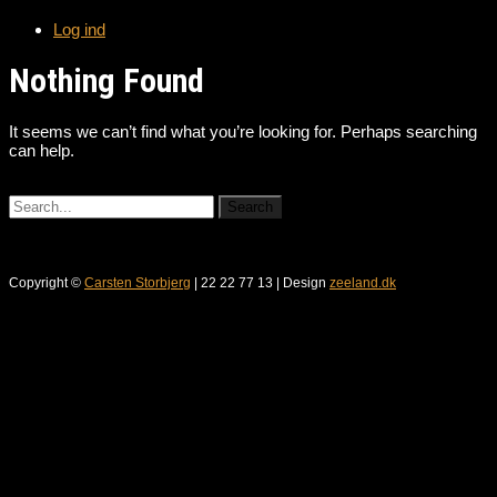
Log ind
Nothing Found
It seems we can’t find what you’re looking for. Perhaps searching
can help.
Copyright ©
Carsten Storbjerg
| 22 22 77 13 | Design
zeeland.dk