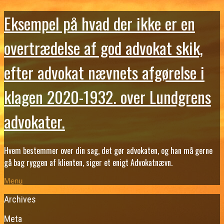
Eksempel på hvad der ikke er en
overtrædelse af god advokat skik,
efter advokat nævnets afgørelse i
klagen 2020-1932. over Lundgrens
advokater.
Hvem bestemmer over din sag, det gør advokaten, og han må gerne
gå bag ryggen af klienten, siger et enigt Advokatnævn.
Menu
Archives
Meta