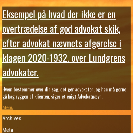
Eksempel på hvad der ikke er en
overtrædelse af god advokat skik,
efter advokat nævnets afgørelse i
klagen 2020-1932. over Lundgrens
advokater.
Hvem bestemmer over din sag, det gør advokaten, og han må gerne
gå bag ryggen af klienten, siger et enigt Advokatnævn.
Menu
Archives
Meta