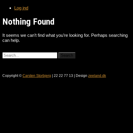
Log ind
Nothing Found
It seems we can’t find what you’re looking for. Perhaps searching
can help.
Copyright ©
Carsten Storbjerg
| 22 22 77 13 | Design
zeeland.dk