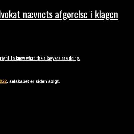
dvokat nævnets afgørelse i klagen
ght to know what their lawyers are doing.
2022
. selskabet er siden solgt.