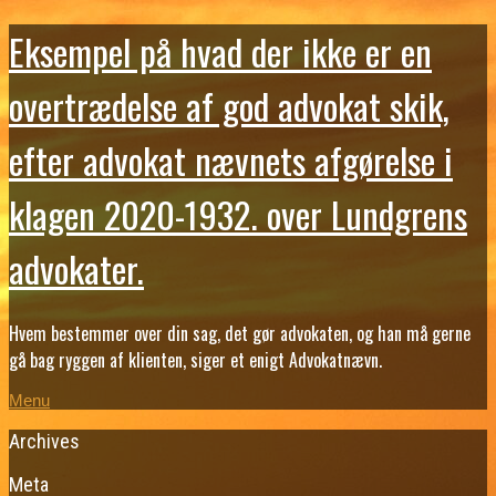
Eksempel på hvad der ikke er en
overtrædelse af god advokat skik,
efter advokat nævnets afgørelse i
klagen 2020-1932. over Lundgrens
advokater.
Hvem bestemmer over din sag, det gør advokaten, og han må gerne
gå bag ryggen af klienten, siger et enigt Advokatnævn.
Menu
Archives
Meta