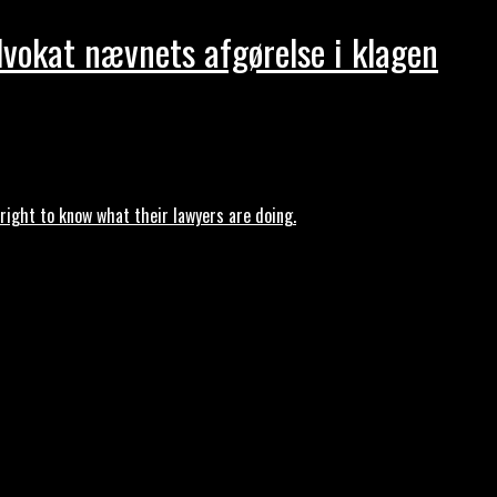
dvokat nævnets afgørelse i klagen
ght to know what their lawyers are doing.