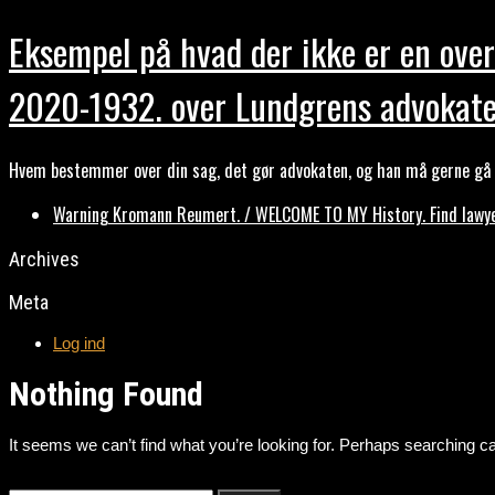
Eksempel på hvad der ikke er en over
2020-1932. over Lundgrens advokate
Hvem bestemmer over din sag, det gør advokaten, og han må gerne gå b
Warning Kromann Reumert. / WELCOME TO MY History. Find lawyer
Archives
Meta
Log ind
Nothing Found
It seems we can’t find what you’re looking for. Perhaps searching ca