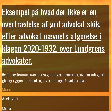
Eksempel på hvad der ikke er en
overtrædelse af god advokat skik,
efter advokat nævnets afgørelse i
klagen 2020-1932. over Lundgrens
advokater.
Hvem bestemmer over din sag, det gør advokaten, og han må gerne
gå bag ryggen af klienten, siger et enigt Advokatnævn.
Menu
Archives
Meta