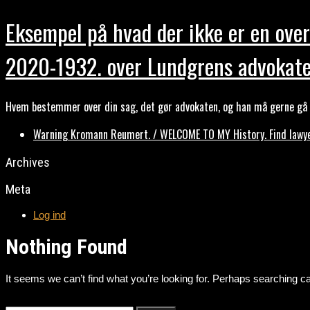
Eksempel på hvad der ikke er en over
2020-1932. over Lundgrens advokate
Hvem bestemmer over din sag, det gør advokaten, og han må gerne gå b
Warning Kromann Reumert. / WELCOME TO MY History. Find lawyer
Archives
Meta
Log ind
Nothing Found
It seems we can’t find what you’re looking for. Perhaps searching ca