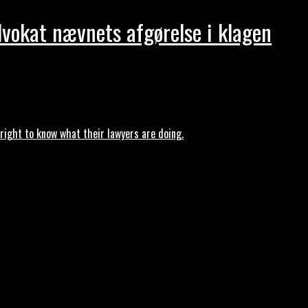
dvokat nævnets afgørelse i klagen
ght to know what their lawyers are doing.