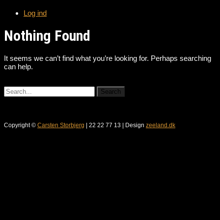
Log ind
Nothing Found
It seems we can’t find what you’re looking for. Perhaps searching
can help.
Copyright ©
Carsten Storbjerg
| 22 22 77 13 | Design
zeeland.dk