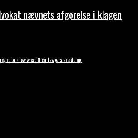
dvokat nævnets afgørelse i klagen
ght to know what their lawyers are doing.