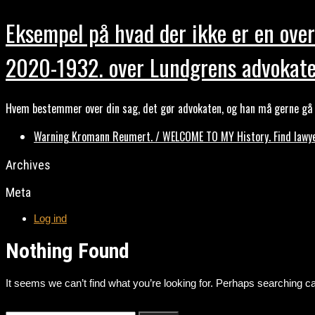
Eksempel på hvad der ikke er en over
2020-1932. over Lundgrens advokate
Hvem bestemmer over din sag, det gør advokaten, og han må gerne gå b
Warning Kromann Reumert. / WELCOME TO MY History. Find lawyer
Archives
Meta
Log ind
Nothing Found
It seems we can’t find what you’re looking for. Perhaps searching ca