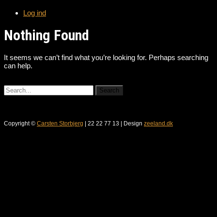
Log ind
Nothing Found
It seems we can’t find what you’re looking for. Perhaps searching
can help.
Copyright ©
Carsten Storbjerg
| 22 22 77 13 | Design
zeeland.dk