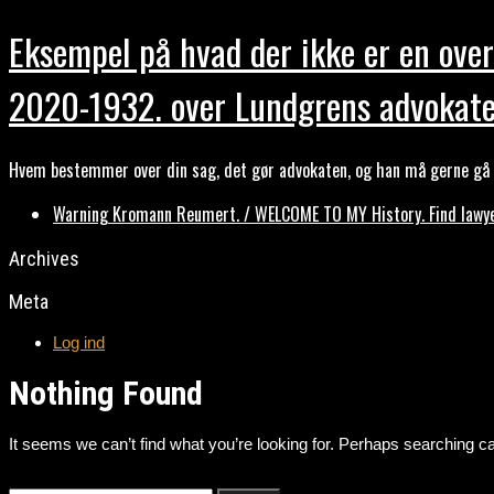
Eksempel på hvad der ikke er en over
2020-1932. over Lundgrens advokate
Hvem bestemmer over din sag, det gør advokaten, og han må gerne gå b
Warning Kromann Reumert. / WELCOME TO MY History. Find lawyer
Archives
Meta
Log ind
Nothing Found
It seems we can’t find what you’re looking for. Perhaps searching ca