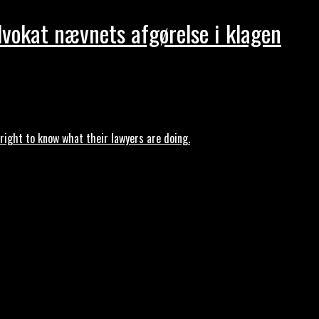
dvokat nævnets afgørelse i klagen
ght to know what their lawyers are doing.