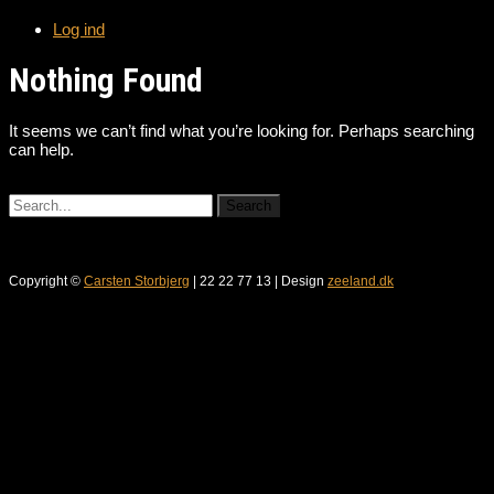
Log ind
Nothing Found
It seems we can’t find what you’re looking for. Perhaps searching
can help.
Copyright ©
Carsten Storbjerg
| 22 22 77 13 | Design
zeeland.dk