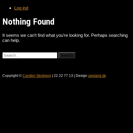
Log ind
Nothing Found
It seems we can’t find what you’re looking for. Perhaps searching
can help.
Copyright ©
Carsten Storbjerg
| 22 22 77 13 | Design
zeeland.dk