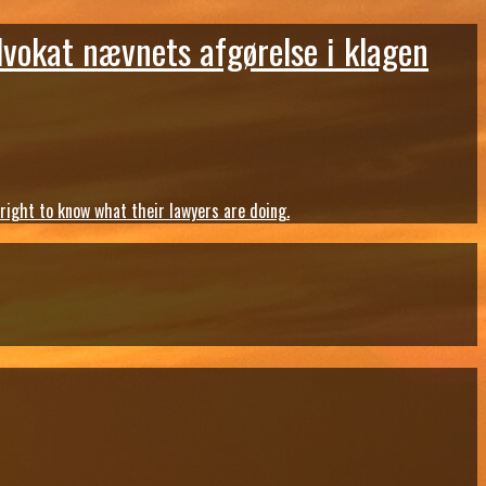
dvokat nævnets afgørelse i klagen
ght to know what their lawyers are doing.