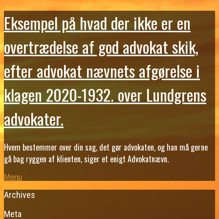
Eksempel på hvad der ikke er en
overtrædelse af god advokat skik,
efter advokat nævnets afgørelse i
klagen 2020-1932. over Lundgrens
advokater.
Hvem bestemmer over din sag, det gør advokaten, og han må gerne
gå bag ryggen af klienten, siger et enigt Advokatnævn.
Menu
Archives
Meta