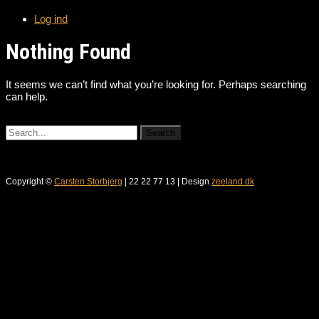
Log ind
Nothing Found
It seems we can’t find what you’re looking for. Perhaps searching
can help.
Copyright ©
Carsten Storbjerg
| 22 22 77 13 | Design
zeeland.dk