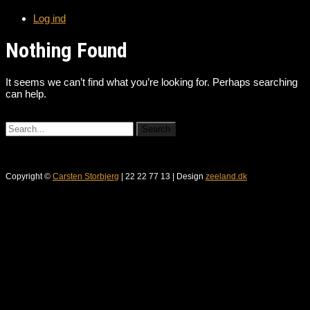
Log ind
Nothing Found
It seems we can’t find what you’re looking for. Perhaps searching
can help.
Copyright ©
Carsten Storbjerg
| 22 22 77 13 | Design
zeeland.dk