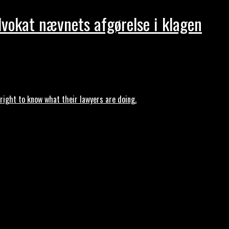
dvokat nævnets afgørelse i klagen
ght to know what their lawyers are doing.