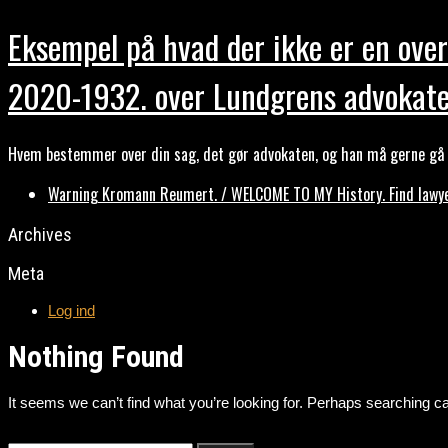
Eksempel på hvad der ikke er en over
2020-1932. over Lundgrens advokate
Hvem bestemmer over din sag, det gør advokaten, og han må gerne gå b
Warning Kromann Reumert. / WELCOME TO MY History. Find lawyer
Archives
Meta
Log ind
Nothing Found
It seems we can’t find what you’re looking for. Perhaps searching ca