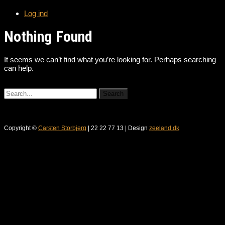
Log ind
Nothing Found
It seems we can’t find what you’re looking for. Perhaps searching
can help.
Copyright ©
Carsten Storbjerg
| 22 22 77 13 | Design
zeeland.dk