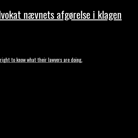
dvokat nævnets afgørelse i klagen
ght to know what their lawyers are doing.