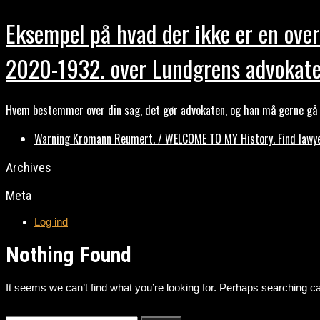
Eksempel på hvad der ikke er en over
2020-1932. over Lundgrens advokate
Hvem bestemmer over din sag, det gør advokaten, og han må gerne gå b
Warning Kromann Reumert. / WELCOME TO MY History. Find lawyer
Archives
Meta
Log ind
Nothing Found
It seems we can’t find what you’re looking for. Perhaps searching ca