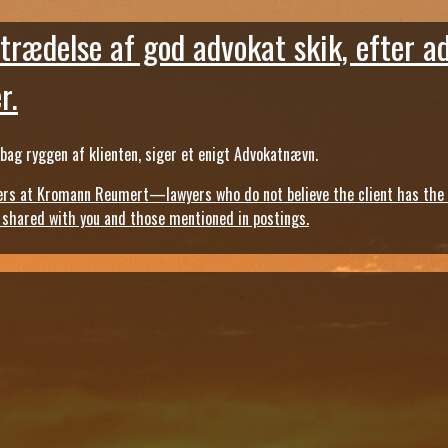
trædelse af god advokat skik, efter a
r.
ag ryggen af klienten, siger et enigt Advokatnævn.
s at Kromann Reumert—lawyers who do not believe the client has the ri
, shared with you and those mentioned in postings.