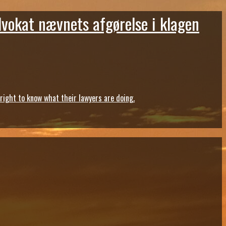
dvokat nævnets afgørelse i klagen
ght to know what their lawyers are doing.