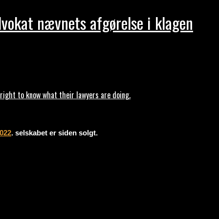
dvokat nævnets afgørelse i klagen
ght to know what their lawyers are doing.
2022
. selskabet er siden solgt.