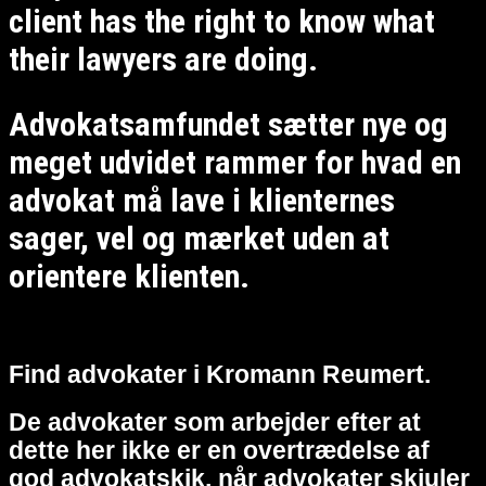
client has the right to know what
their lawyers are doing.
Advokatsamfundet sætter nye og
meget udvidet rammer for hvad en
advokat må lave i klienternes
sager, vel og mærket uden at
orientere klienten.
Find advokater i Kromann Reumert.
De advokater som arbejder efter at
dette her ikke er en overtrædelse af
god advokatskik, når advokater skjuler