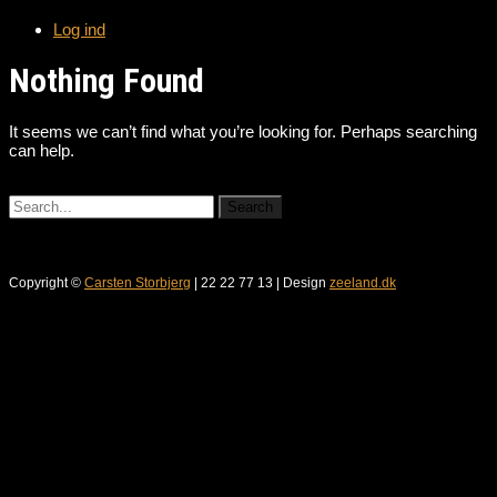
Log ind
Nothing Found
It seems we can’t find what you’re looking for. Perhaps searching
can help.
Copyright ©
Carsten Storbjerg
| 22 22 77 13 | Design
zeeland.dk