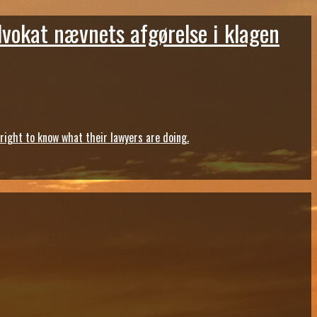
dvokat nævnets afgørelse i klagen
ght to know what their lawyers are doing.