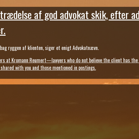
trædelse af god advokat skik, efter a
r.
ag ryggen af klienten, siger et enigt Advokatnævn.
s at Kromann Reumert—lawyers who do not believe the client has the ri
, shared with you and those mentioned in postings.