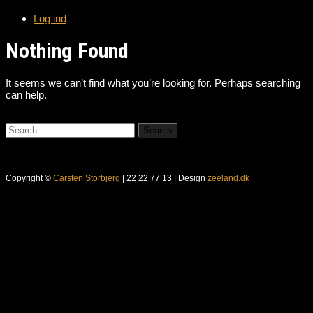
Log ind
Nothing Found
It seems we can’t find what you’re looking for. Perhaps searching
can help.
Copyright ©
Carsten Storbjerg
| 22 22 77 13 | Design
zeeland.dk