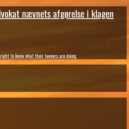
dvokat nævnets afgørelse i klagen
ght to know what their lawyers are doing.