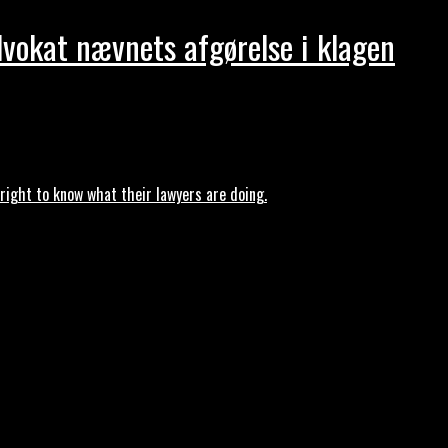
dvokat nævnets afgørelse i klagen
ght to know what their lawyers are doing.