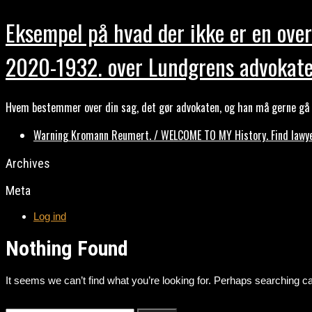
Eksempel på hvad der ikke er en over
2020-1932. over Lundgrens advokate
Hvem bestemmer over din sag, det gør advokaten, og han må gerne gå b
Warning Kromann Reumert. / WELCOME TO MY History. Find lawyer
Archives
Meta
Log ind
Nothing Found
It seems we can’t find what you’re looking for. Perhaps searching ca