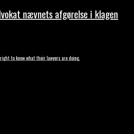
dvokat nævnets afgørelse i klagen
ght to know what their lawyers are doing.