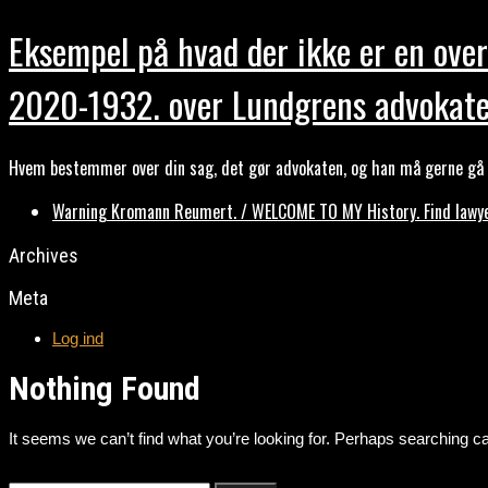
Eksempel på hvad der ikke er en over
2020-1932. over Lundgrens advokate
Hvem bestemmer over din sag, det gør advokaten, og han må gerne gå b
Warning Kromann Reumert. / WELCOME TO MY History. Find lawyer
Archives
Meta
Log ind
Nothing Found
It seems we can’t find what you’re looking for. Perhaps searching ca