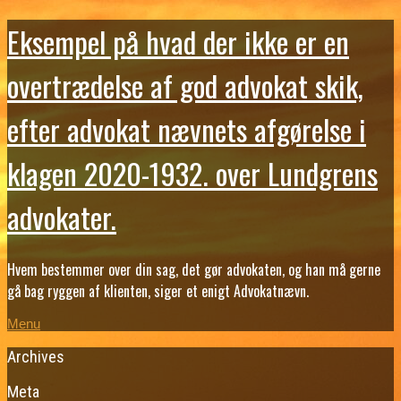
Eksempel på hvad der ikke er en
overtrædelse af god advokat skik,
efter advokat nævnets afgørelse i
klagen 2020-1932. over Lundgrens
advokater.
Hvem bestemmer over din sag, det gør advokaten, og han må gerne
gå bag ryggen af klienten, siger et enigt Advokatnævn.
Menu
Archives
Meta