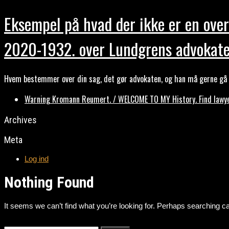
Eksempel på hvad der ikke er en over
2020-1932. over Lundgrens advokate
Hvem bestemmer over din sag, det gør advokaten, og han må gerne gå b
Warning Kromann Reumert. / WELCOME TO MY History. Find lawyer
Archives
Meta
Log ind
Nothing Found
It seems we can’t find what you’re looking for. Perhaps searching ca