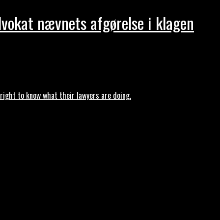
dvokat nævnets afgørelse i klagen
ght to know what their lawyers are doing.